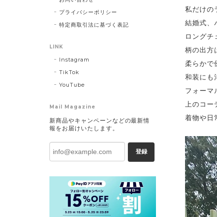
私だけの
プライバシーポリシー
結婚式、
特定商取引法に基づく表記
ロングチ
LINK
柄の出方
Instagram
柔らかで
TikTok
和装にも
YouTube
フォーマ
上のコー
Mail Magazine
着物や日
新商品やキャンペーンなどの最新情
報をお届けいたします。
登録