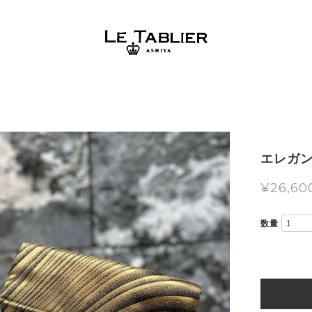
エレガ
¥26,60
数量