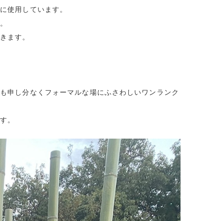
グに使用しています。
す。
できます。
ても申し分なくフォーマルな場にふさわしいワンランク
です。