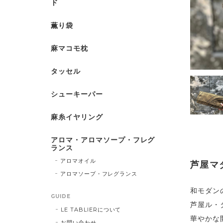
ド
薫り袋
麻マコモ枕
タッセル
シューキーパー
麻糸イヤリング
アロマ・アロマソープ・フレグ
ランス
アロマオイル
芦屋マ
アロマソープ・フレグランス
和モダン
GUIDE
芦屋ル・
LE TABLIERについて
華やかな
お問い合わせ