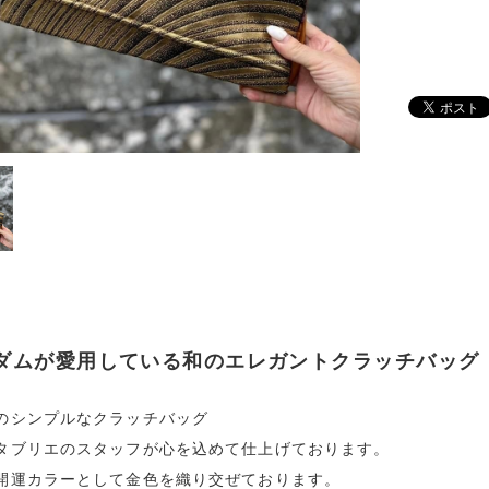
ダムが愛用している和のエレガントクラッチバッグ
のシンプルなクラッチバッグ
タブリエのスタッフが心を込めて仕上げております。
開運カラーとして金色を織り交ぜております。