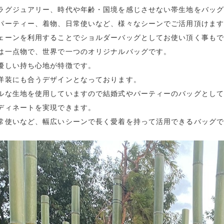
ラグジュアリー、時代や年齢・国境を感じさせない帯生地をバッ
パーティー、着物、日常使いなど、様々なシーンでご活用頂けま
ェーンを利用することでショルダーバッグとしてお使い頂く事も
は一点物で、世界で一つのオリジナルバッグです。
優しい持ち心地が特徴です。
洋装にも合うデザインとなっております。
ルな生地を使用していますので結婚式やパーティーのバッグとし
ディネートを実現できます。
常使いなど、幅広いシーンで長く愛着を持って活用できるバッグ