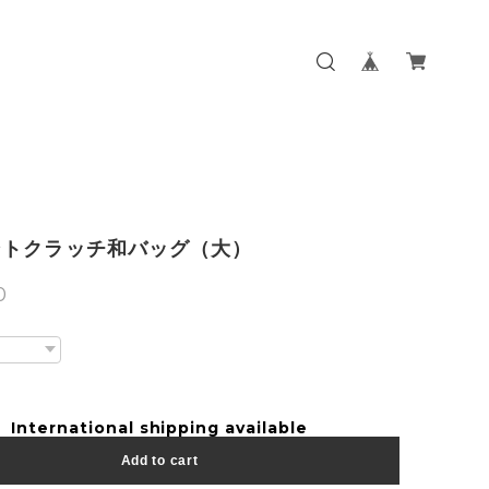
ントクラッチ和バッグ（大）
0
International shipping available
Add to cart