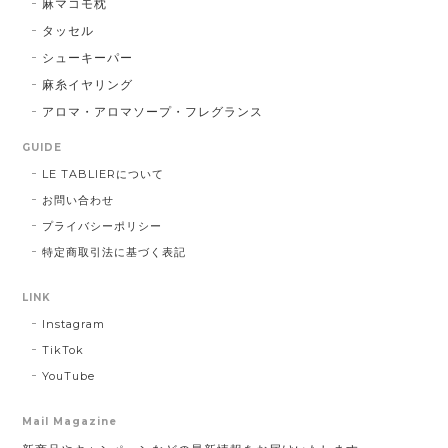
麻マコモ枕
タッセル
シューキーパー
麻糸イヤリング
アロマ・アロマソープ・フレグランス
GUIDE
LE TABLIERについて
お問い合わせ
プライバシーポリシー
特定商取引法に基づく表記
LINK
Instagram
TikTok
YouTube
Mail Magazine