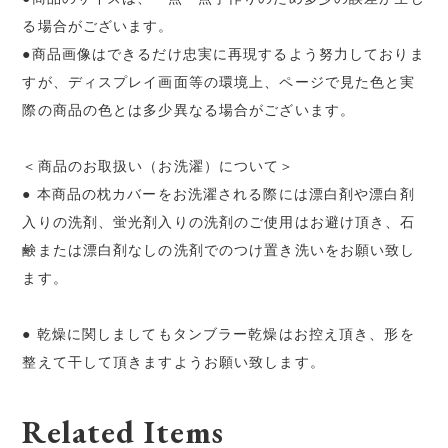
る場合がございます。
●商品画像はできるだけ忠実に再現するよう努力しておりま
すが、ディスプレイ画面等の環境上、ページで見た色と実
際の商品の色とは多少異なる場合がございます。
＜商品のお取扱い（お洗濯）について＞
● 本商品の枕カバーをお洗濯される際には漂白剤や漂白剤
入りの洗剤、蛍光剤入りの洗剤のご使用はお避け頂き、石
鹸または漂白剤なしの洗剤でのつけ置き洗いをお願い致し
ます。
● 乾燥に関しましてもタンブラー乾燥はお控え頂き、形を
整えて干して頂きますようお願い致します。
Related Items