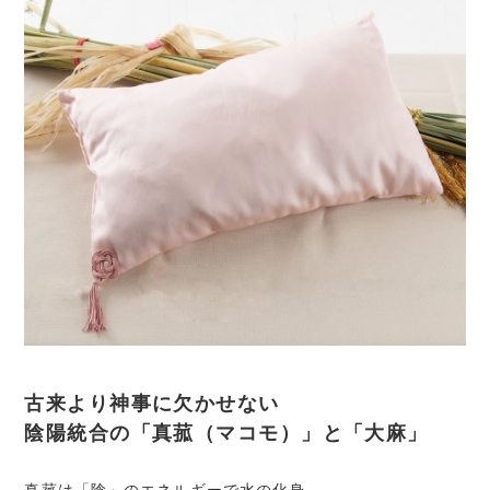
古来より神事に欠かせない
陰陽統合の「真菰（マコモ）」と「大麻」
真菰は「陰」のエネルギーで水の化身