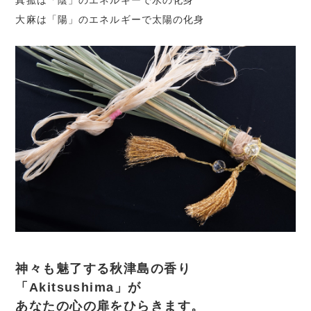
大麻は「陽」のエネルギーで太陽の化身
神々も魅了する秋津島の香り
「Akitsushima」が
あなたの心の扉をひらきます。