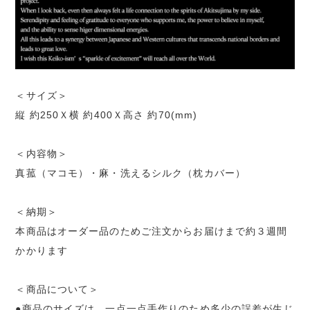
＜サイズ＞
縦 約250Ｘ横 約400Ｘ高さ 約70(mm)
＜内容物＞
真菰（マコモ）・麻・洗えるシルク（枕カバー）
＜納期＞
本商品はオーダー品のためご注文からお届けまで約３週間
かかります
＜商品について＞
●商品のサイズは、一点一点手作りのため多少の誤差が生じ