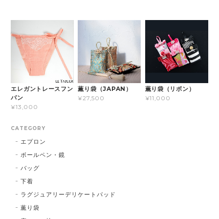
エレガントレースフン
薫り袋（JAPAN）
薫り袋（リボン）
パン
¥27,500
¥11,000
¥13,000
CATEGORY
エプロン
ボールペン・鏡
バッグ
下着
ラグジュアリーデリケートパッド
薫り袋