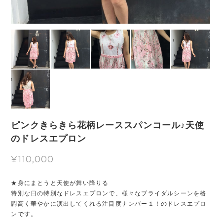
ピンクきらきら花柄レーススパンコール♪天使
のドレスエプロン
¥110,000
★身にまとうと天使が舞い降りる
特別な日の特別なドレスエプロンで、様々なブライダルシーンを格
調高く華やかに演出してくれる注目度ナンバー１！のドレスエプロ
ンです。