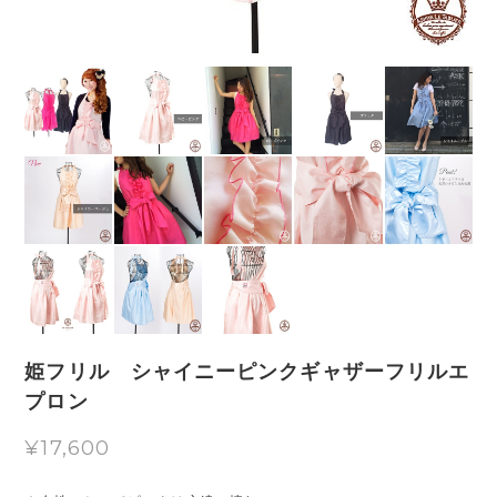
姫フリル シャイニーピンクギャザーフリルエ
プロン
¥17,600