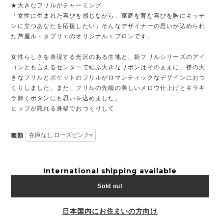
★大きなフリルがチャーミング
「女性に生まれた喜びを感じながら、家庭を育む喜びを胸にキッチ
ンに立つあなたを応援したい」そんなデザイナーの思いが込められ
た芦屋ル・タブリエのオリジナルエプロンです。
女性らしさを表現する光沢のある生地と、姫フリルシリーズのアイ
コンとも言えるセンターで結ぶ大きなリボンはそのままに、襟の大
きなフリルとポケットのフリルがロマンティックなデザインにおつ
くりしました。また、フリルの先端の美しいメロウ仕上げとキラキ
ラ輝くボタンにも思いを込めました。
ヒップが隠れる身幅でおつくりして
種類
International shipping available
Sold out
日本国内にお住まいの方向け