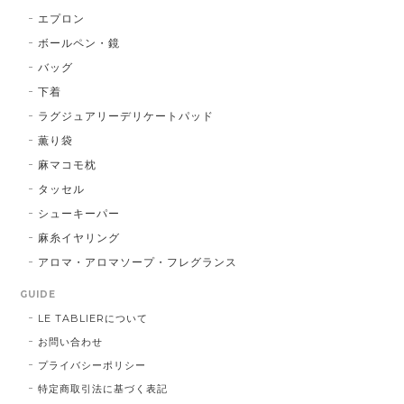
エプロン
ボールペン・鏡
バッグ
下着
ラグジュアリーデリケートパッド
薫り袋
麻マコモ枕
タッセル
シューキーパー
麻糸イヤリング
アロマ・アロマソープ・フレグランス
GUIDE
LE TABLIERについて
お問い合わせ
プライバシーポリシー
特定商取引法に基づく表記