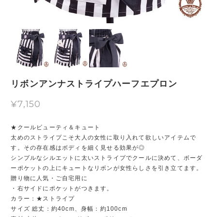
リボンアンナストライプハーフエプロン
¥7,150
★クールビューティ＆キュート
太めのストライプこそ大人の女性に取り入れて欲しいアイテムで
す。その存在感はボディを細く見せる効果が◎
シンプルなシルエットに太いストライプでクールに決めて、ボーダ
ーポケットの上にキュートなリボンが女性らしさを引き立てます。
贈り物に人気・ご自宅用に
・右サイドにポケットがつきます。
カラー：★ストライプ
サイズ 総丈：約40cm、身幅：約100cm