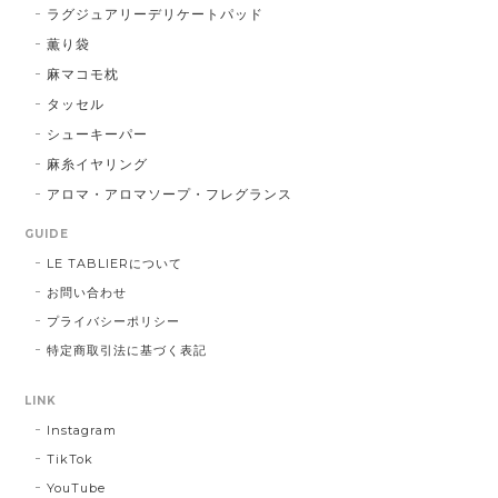
ラグジュアリーデリケートパッド
薫り袋
麻マコモ枕
タッセル
シューキーパー
麻糸イヤリング
アロマ・アロマソープ・フレグランス
GUIDE
LE TABLIERについて
お問い合わせ
プライバシーポリシー
特定商取引法に基づく表記
LINK
Instagram
TikTok
YouTube