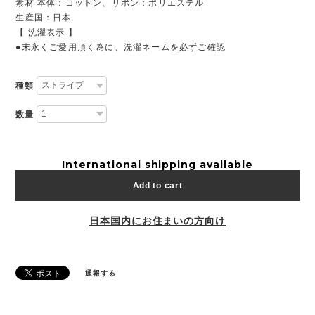
素材 本体：コットン、リボン：ポリエステル
生産国：日本
【 洗濯表示 】
●末永くご愛用頂く為に、洗濯ネームを必ずご確認
種類
数量
International shipping available
Add to cart
日本国内にお住まいの方向け
通報する