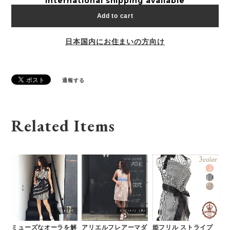
International shipping available
Add to cart
日本国内にお住まいの方向け
通報する
Related Items
ミューズなオーラを解
アリエルフレアーマダ
姫フリル ストライプ